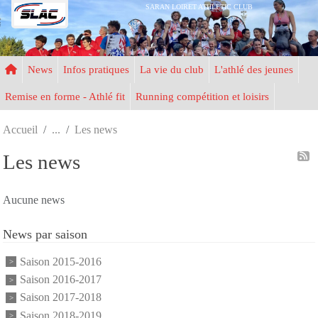
Panneau de gestion des cookies
SARAN LOIRET ATHLETIC CLUB
News
Infos pratiques
La vie du club
L'athlé des jeunes
Remise en forme - Athlé fit
Running compétition et loisirs
Accueil
Les news
Les news
Aucune news
News par saison
Saison 2015-2016
Saison 2016-2017
Saison 2017-2018
Saison 2018-2019