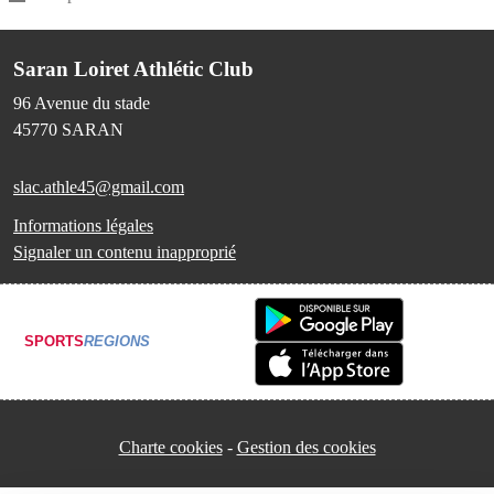
Saran Loiret Athlétic Club
96 Avenue du stade
45770
SARAN
slac.athle45@gmail.com
Informations légales
Signaler un contenu inapproprié
SPORTS
REGIONS
Charte cookies
Gestion des cookies