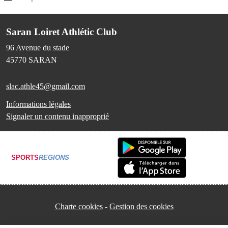
Saran Loiret Athlétic Club
96 Avenue du stade
45770
SARAN
slac.athle45@gmail.com
Informations légales
Signaler un contenu inapproprié
SPORTS
REGIONS
Charte cookies
Gestion des cookies