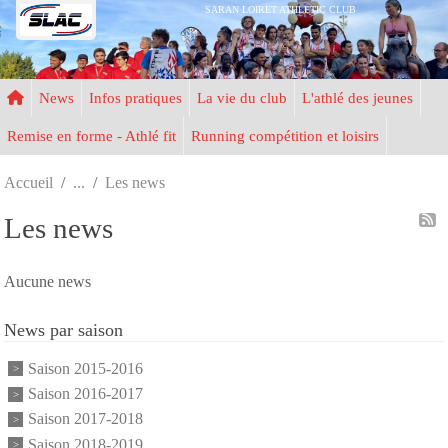
Panneau de gestion des cookies
SARAN LOIRET ATHLETIC CLUB
News
Infos pratiques
La vie du club
L'athlé des jeunes
Remise en forme - Athlé fit
Running compétition et loisirs
Accueil
Les news
Les news
Aucune news
News par saison
Saison 2015-2016
Saison 2016-2017
Saison 2017-2018
Saison 2018-2019