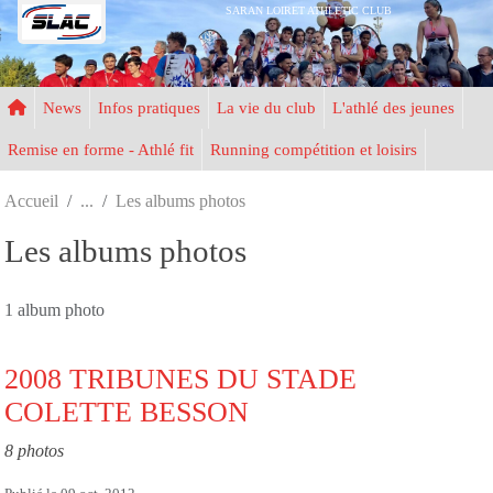
Panneau de gestion des cookies
SARAN LOIRET ATHLETIC CLUB
News
Infos pratiques
La vie du club
L'athlé des jeunes
Remise en forme - Athlé fit
Running compétition et loisirs
Accueil
Les albums photos
Les albums photos
1 album photo
2008 TRIBUNES DU STADE
COLETTE BESSON
8 photos