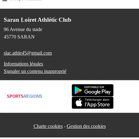
Saran Loiret Athlétic Club
96 Avenue du stade
45770
SARAN
slac.athle45@gmail.com
Informations légales
Signaler un contenu inapproprié
SPORTS
REGIONS
Charte cookies
Gestion des cookies