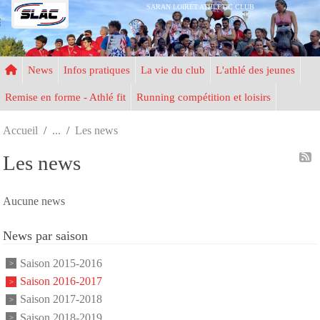
Panneau de gestion des cookies
SARAN LOIRET ATHLETIC CLUB
News
Infos pratiques
La vie du club
L'athlé des jeunes
Remise en forme - Athlé fit
Running compétition et loisirs
Accueil
Les news
Les news
Aucune news
News par saison
Saison 2015-2016
Saison 2016-2017
Saison 2017-2018
Saison 2018-2019