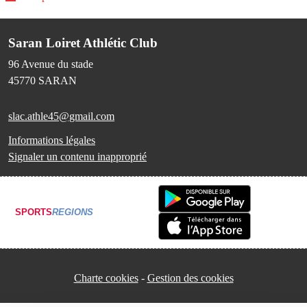
Saran Loiret Athlétic Club
96 Avenue du stade
45770
SARAN
slac.athle45@gmail.com
Informations légales
Signaler un contenu inapproprié
SPORTS
REGIONS
Charte cookies
Gestion des cookies