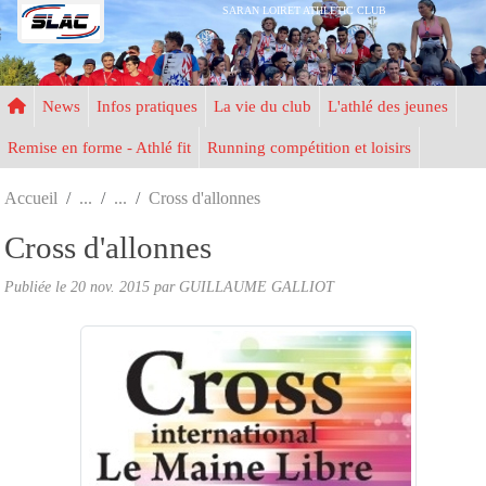
Panneau de gestion des cookies
SARAN LOIRET ATHLETIC CLUB
News
Infos pratiques
La vie du club
L'athlé des jeunes
Remise en forme - Athlé fit
Running compétition et loisirs
Accueil
Cross d'allonnes
Cross d'allonnes
Publiée le
20 nov. 2015
par
GUILLAUME GALLIOT