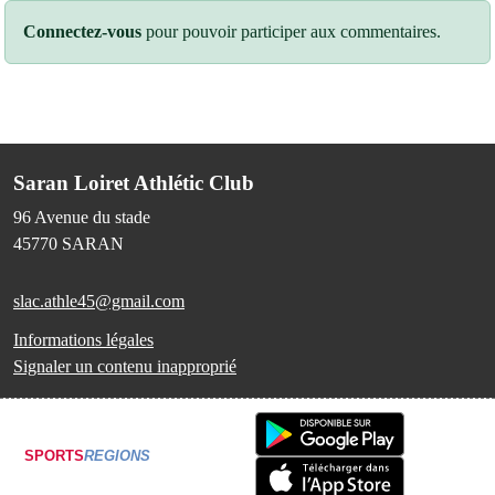
Connectez-vous
pour pouvoir participer aux commentaires.
Saran Loiret Athlétic Club
96 Avenue du stade
45770
SARAN
slac.athle45@gmail.com
Informations légales
Signaler un contenu inapproprié
SPORTS
REGIONS