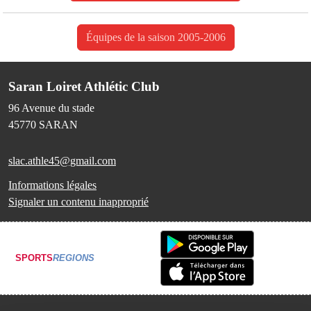
Équipes de la saison 2005-2006
Saran Loiret Athlétic Club
96 Avenue du stade
45770
SARAN
slac.athle45@gmail.com
Informations légales
Signaler un contenu inapproprié
SPORTS
REGIONS